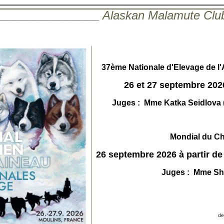
________________ Alaskan Malamute Clu
37ème Nationale d'Elevage de l
26
et 27 septembre 2026
Juges :
Mme Katka Seidlova (C
Mondial du Ch
26
septembre 2026 à partir de 
Juges :
Mme Sha
de