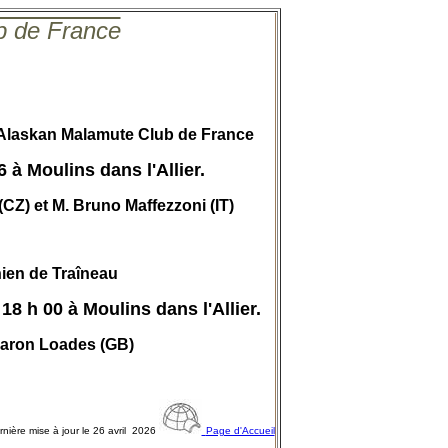
b de France
'Alaskan Malamute Club de France
 à Moulins dans l'Allier.
Z) et M. Bruno Maffezzoni (IT)
ien de Traîneau
18 h 00 à Moulins dans l'Allier.
ron Loades (GB)
rnière mise à jour le 26 avril 2026
Page d'Accueil