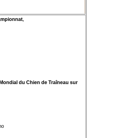
hampionnat,
 Mondial du Chien de Traîneau sur