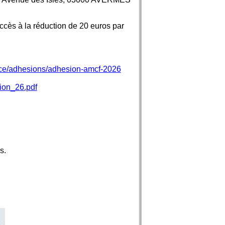
ccès à la réduction de 20 euros par
nce/adhesions/adhesion-amcf-2026
ion_26.pdf
s.