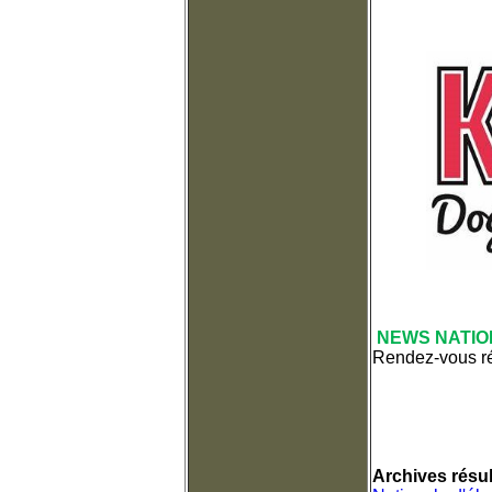
NEWS NATIO
Rendez-vous rég
Archives résul