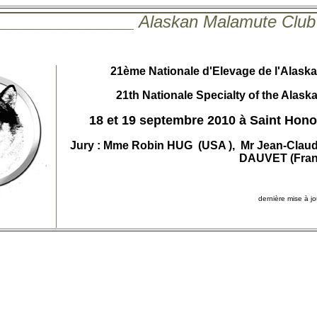
_______________ Alaskan Malamute Club
21ème Nationale d'Elevage de l'Alask
21th Nationale Specialty of the Alas
18
et 19 septembre 2010 à Saint Hono
Jury : Mme Robin HUG (USA ), Mr Jean-Cla
DAUVET (Fran
dernière mise à j