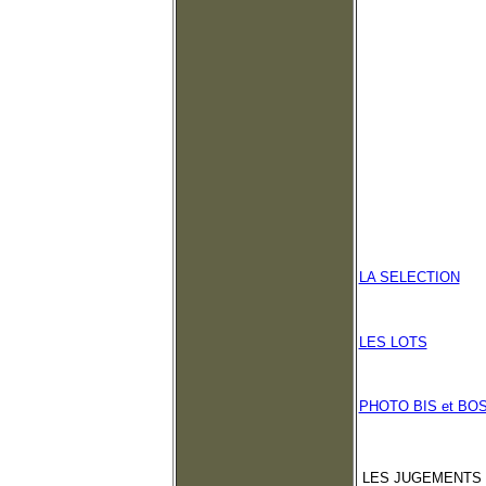
LA SELECTION
LES LOTS
PHOTO BIS et BO
LES JUGEMENTS