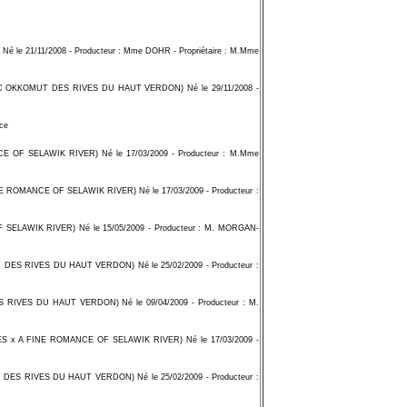
e 21/11/2008 - Producteur : Mme DOHR - Propriétaire : M.Mme
OKKOMUT DES RIVES DU HAUT VERDON) Né le 29/11/2008 -
ce
F SELAWIK RIVER) Né le 17/03/2009 - Producteur : M.Mme
OMANCE OF SELAWIK RIVER) Né le 17/03/2009 - Producteur :
WIK RIVER) Né le 15/05/2009 - Producteur : M. MORGAN-
RIVES DU HAUT VERDON) Né le 25/02/2009 - Producteur :
ES DU HAUT VERDON) Né le 09/04/2009 - Producteur : M.
x A FINE ROMANCE OF SELAWIK RIVER) Né le 17/03/2009 -
RIVES DU HAUT VERDON) Né le 25/02/2009 - Producteur :