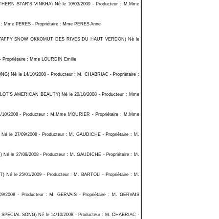
 STAR'S VINKHA) Né le 10/03/2009 - Producteur : M.Mme
: Mme PERES - Propriétaire : Mme PERES Anne
TAFFY SNOW OKKOMUT DES RIVES DU HAUT VERDON) Né le
Propriétaire : Mme LOURDIN Emilie
 le 14/10/2008 - Producteur : M. CHABRIAC - Propriétaire :
'S AMERICAN BEAUTY) Né le 20/10/2008 - Producteur : Mme
/2008 - Producteur : M.Mme MOURIER - Propriétaire : M.Mme
/09/2008 - Producteur : M. GAUDICHE - Propriétaire : M.
7/09/2008 - Producteur : M. GAUDICHE - Propriétaire : M.
e 25/01/2009 - Producteur : M. BARTOLI - Propriétaire : M.
08 - Producteur : M. GERVAIS - Propriétaire : M. GERVAIS
CIAL SONG) Né le 14/10/2008 - Producteur : M. CHABRIAC -