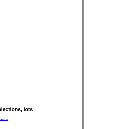
lections, lots
ission