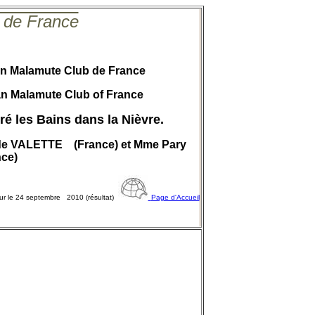
 de France
an Malamute Club de France
kan Malamute Club of France
ré les Bains dans la Nièvre.
ude VALETTE (France) et Mme Pary
ce)
our le 24 septembre 2010 (résultat)
Page d'Accueil