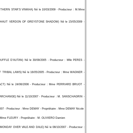
N STAR'S VINKHA) Né le 10/03/2009 - Producteur : M.Mme
AUT VERDON OF GREYSTONE SHADOW) Né le 15/05/2009 -
D'AUTAN) Né le 30/09/2005 - Producteur : Mlle PERES -
BAL LAWS) Né le 16/05/2005 - Producteur : Mme WAGNER -
) Né le 24/06/2006 - Producteur : Mme PERRIARD BRUOT -
RCHANGE) Né le 11/10/2007 - Producteur : M. SANSCHAGRIN -
- Producteur : Mme DEMAY - Propriétaire : Mme DEMAY Nicole
me FLEURY - Propriétaire : M. OLIVIERO Damien
DAY OVER VALE AND DALE) Né le 08/10/2007 - Producteur :